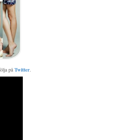
Twitter
följa på
.