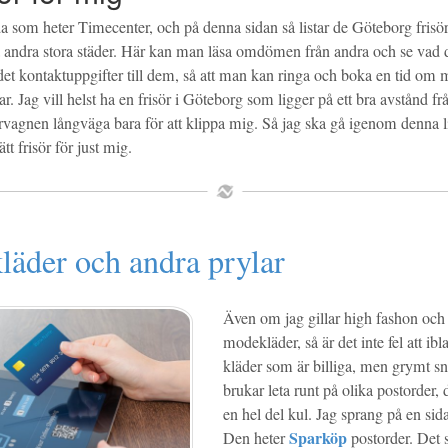
da som heter Timecenter, och på denna sidan så listar de Göteborg frisö
två andra stora städer. Här kan man läsa omdömen från andra och se vad d
et kontaktuppgifter till dem, så att man kan ringa och boka en tid om 
ar. Jag vill helst ha en frisör i Göteborg som ligger på ett bra avstånd fr
årvagnen långväga bara för att klippa mig. Så jag ska gå igenom denna l
ätt frisör för just mig.
kläder och andra prylar
Även om jag gillar high fashon och
modekläder, så är det inte fel att ibl
kläder som är billiga, men grymt s
brukar leta runt på olika postorder, 
en hel del kul. Jag sprang på en sid
Sparköp
Den heter
postorder. Det