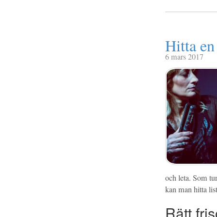
Hitta en
6 mars 2017
och leta. Som tur
kan man hitta lis
Rätt fri