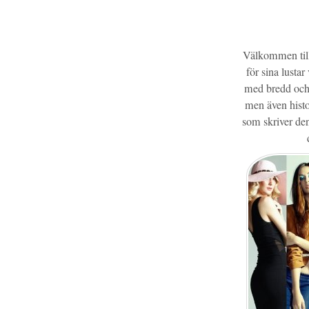
Välkommen till
för sina lustar
med bredd och 
men även histor
som skriver den