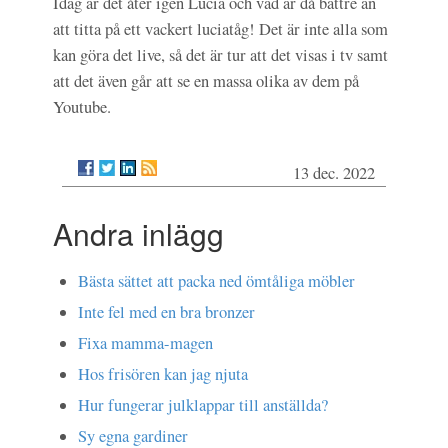
Idag är det åter igen Lucia och vad är då bättre än
att titta på ett vackert luciatåg! Det är inte alla som
kan göra det live, så det är tur att det visas i tv samt
att det även går att se en massa olika av dem på
Youtube.
13 dec. 2022
Andra inlägg
Bästa sättet att packa ned ömtåliga möbler
Inte fel med en bra bronzer
Fixa mamma-magen
Hos frisören kan jag njuta
Hur fungerar julklappar till anställda?
Sy egna gardiner