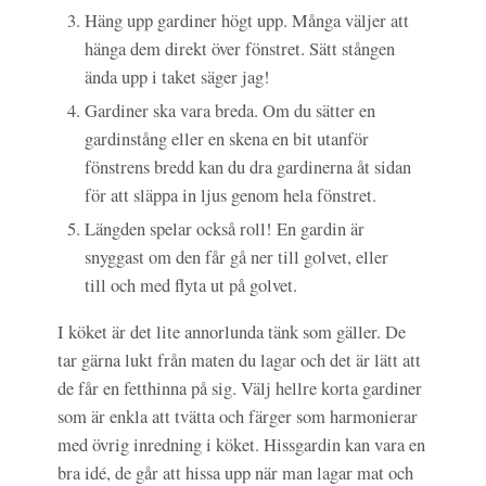
Häng upp gardiner högt upp. Många väljer att
hänga dem direkt över fönstret. Sätt stången
ända upp i taket säger jag!
Gardiner ska vara breda. Om du sätter en
gardinstång eller en skena en bit utanför
fönstrens bredd kan du dra gardinerna åt sidan
för att släppa in ljus genom hela fönstret.
Längden spelar också roll! En gardin är
snyggast om den får gå ner till golvet, eller
till och med flyta ut på golvet.
I köket är det lite annorlunda tänk som gäller. De
tar gärna lukt från maten du lagar och det är lätt att
de får en fetthinna på sig. Välj hellre korta gardiner
som är enkla att tvätta och färger som harmonierar
med övrig inredning i köket. Hissgardin kan vara en
bra idé, de går att hissa upp när man lagar mat och