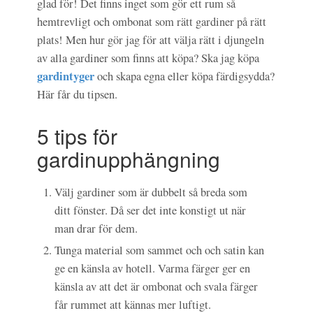
glad för! Det finns inget som gör ett rum så
hemtrevligt och ombonat som rätt gardiner på rätt
plats! Men hur gör jag för att välja rätt i djungeln
av alla gardiner som finns att köpa? Ska jag köpa
gardintyger
och skapa egna eller köpa färdigsydda?
Här får du tipsen.
5 tips för
gardinupphängning
Välj gardiner som är dubbelt så breda som
ditt fönster. Då ser det inte konstigt ut när
man drar för dem.
Tunga material som sammet och och satin kan
ge en känsla av hotell. Varma färger ger en
känsla av att det är ombonat och svala färger
får rummet att kännas mer luftigt.