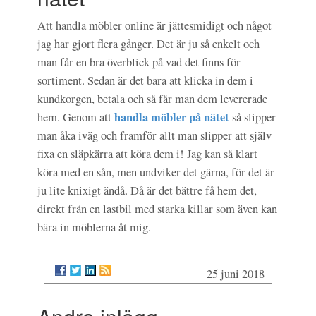
Att handla möbler online är jättesmidigt och något
jag har gjort flera gånger. Det är ju så enkelt och
man får en bra överblick på vad det finns för
sortiment. Sedan är det bara att klicka in dem i
kundkorgen, betala och så får man dem levererade
handla möbler på nätet
hem. Genom att
så slipper
man åka iväg och framför allt man slipper att själv
fixa en släpkärra att köra dem i! Jag kan så klart
köra med en sån, men undviker det gärna, för det är
ju lite knixigt ändå. Då är det bättre få hem det,
direkt från en lastbil med starka killar som även kan
bära in möblerna åt mig.
25 juni 2018