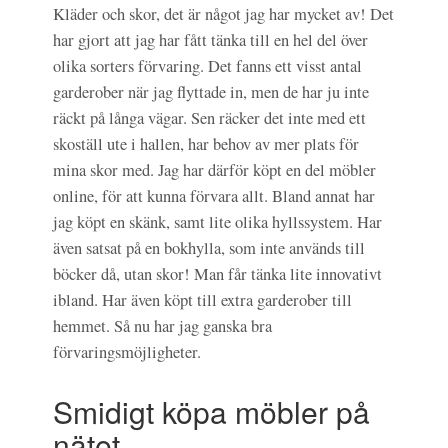
Kläder och skor, det är något jag har mycket av! Det
har gjort att jag har fått tänka till en hel del över
olika sorters förvaring. Det fanns ett visst antal
garderober när jag flyttade in, men de har ju inte
räckt på långa vägar. Sen räcker det inte med ett
skoställ ute i hallen, har behov av mer plats för
mina skor med. Jag har därför köpt en del möbler
online, för att kunna förvara allt. Bland annat har
jag köpt en skänk, samt lite olika hyllssystem. Har
även satsat på en bokhylla, som inte används till
böcker då, utan skor! Man får tänka lite innovativt
ibland. Har även köpt till extra garderober till
hemmet. Så nu har jag ganska bra
förvaringsmöjligheter.
Smidigt köpa möbler på
nätet